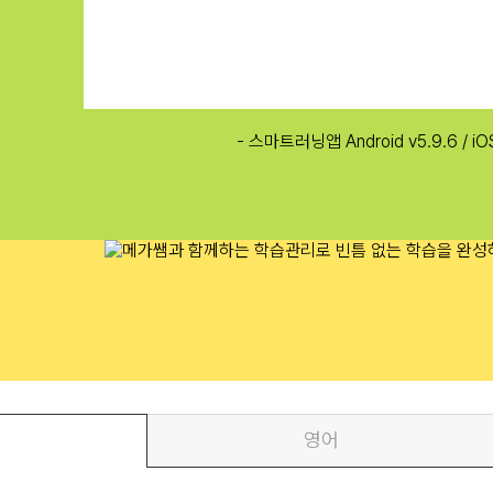
강
- 스마트러닝앱 Android v5.9.6 
습
영어