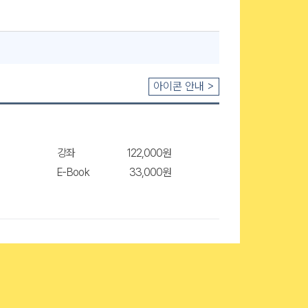
아이콘 안내 >
강좌
122,000원
E-Book
33,000원