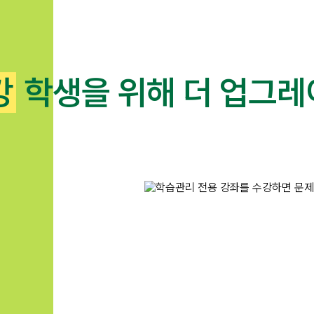
강
학생을 위해 더 업그레
메가스터디