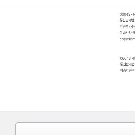
06643 서
통신판매번호
학원설립·운
학습지원센터
copyrigh
06643 서
통신판매번호
학습지원센터