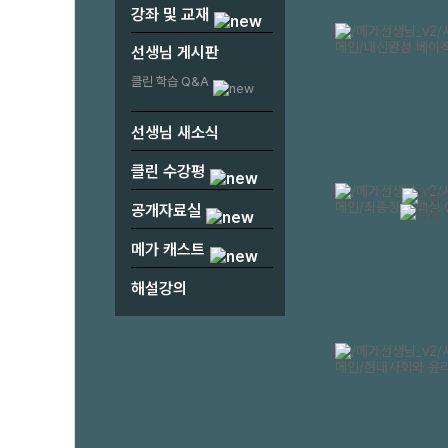
강좌 및 교재
선생님 게시판
클린 학습 Q&A
선생님 새소식
클린 수강평
공개자료실
메가 캐스트
해설강의
1
2