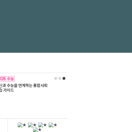
028 수능
신과 수능을 연계하는 통합사회
습 가이드