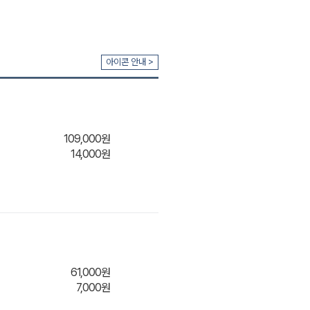
아이콘 안내 >
장바구
109,000원
14,000원
장바구
61,000원
7,000원