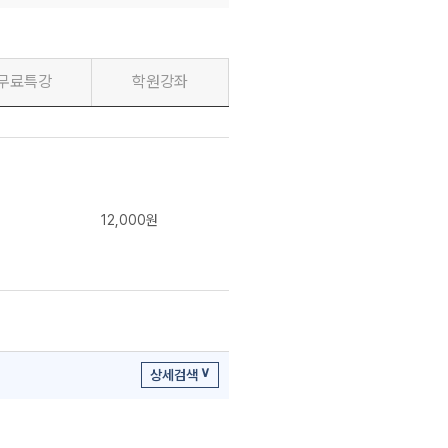
무료특강
학원강좌
12,000원
상세검색