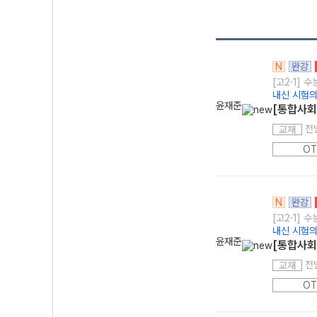
N
완강
[고2·1] 
내신 시험의
윤재준
[통합사회
전
교재
OT
N
완강
[고2·1] 
내신 시험의
윤재준
[통합사회
전
교재
OT