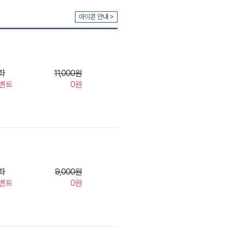
아이콘 안내 >
좌
11,000원
벤트
0원
좌
9,000원
벤트
0원