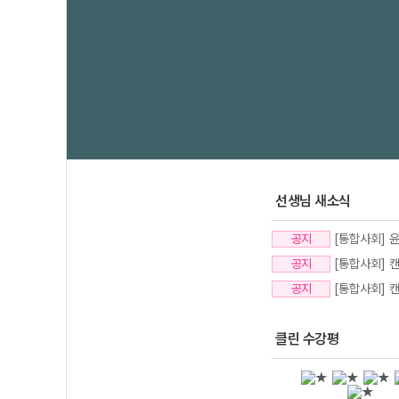
선생님 새소식
공지
[통합사회] 
공지
[통합사회] 
공지
[통합사회] 
클린 수강평