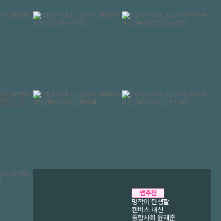
메가스터디
쌤추천
명작이 탄생할
캔버스 내신
통합사회 윤재준