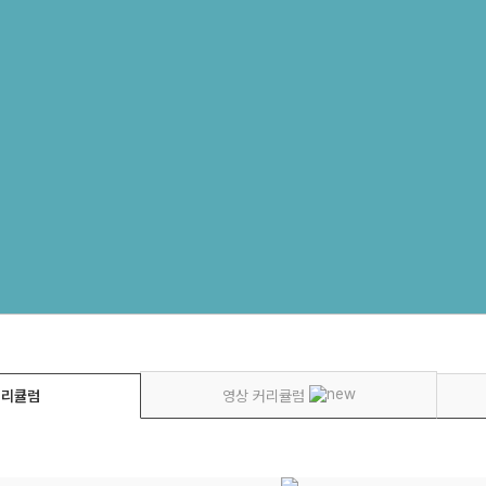
커리큘럼
영상 커리큘럼