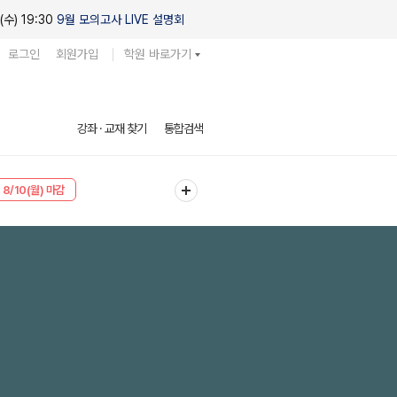
(수) 19:30
9월 모의고사 LIVE 설명회
로그인
회원가입
학원 바로가기
강좌 · 교재 찾기
통합검색
8/10(월) 마감
8/10(월) 마감