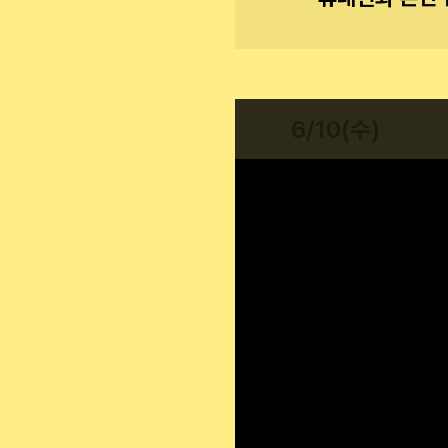
6/10(수)