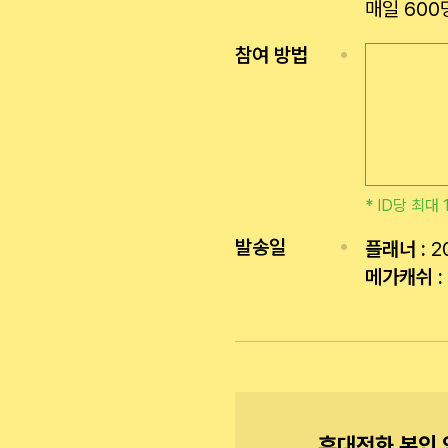
매일 600
참여 방법
* ID당 최
발송일
플래너 :
2
메가캐쉬 :
휴대전화 본인 