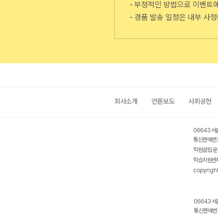
부정적인 방법으로 이벤트에 
경품 발송 일정은 내부 사정
회사소개
언론보도
사회공헌
06643 서
통신판매번호
학원설립·운
학습지원센터
copyrigh
06643 서
통신판매번호