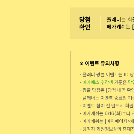
당첨
플래너는 회
확인
메가캐쉬는 
※ 이벤트 유의사항
플래너 광클 이벤트는 ID 
메가패스 수강생
기준은
당
광클 당첨은 [당첨 내역 확
플래너는 이벤트 종료일 기준
이벤트 참여 전 반드시 회
메가캐쉬는 6/16(화)부터
메가캐쉬는 [마이페이지>캐쉬
당첨자 회원정보상의 휴대전