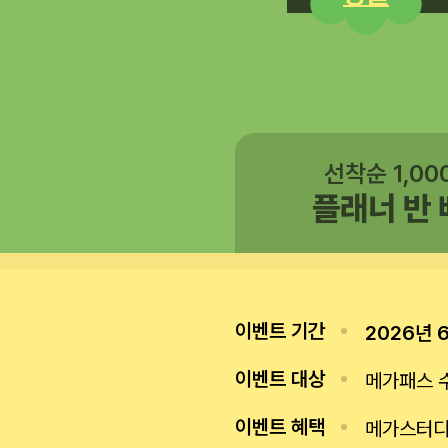
선착순 1,00
플래너 반
이벤트 기간
2026년 6
이벤트 대상
메가패스 수
이벤트 혜택
메가스터디 