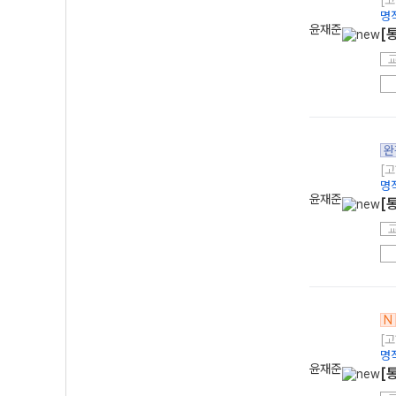
[고
명
윤재준
[
완
[고
명
윤재준
[
N
[고
명
윤재준
[