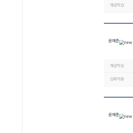
개념학습
윤재준
개념학습
심화적용
윤재준