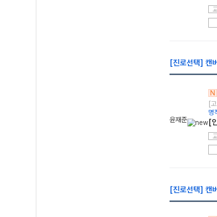
[진로선택] 캔
N
[고
명
윤재준
[
[진로선택] 캔