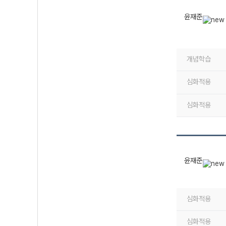
윤재준
개념학습
심화적용
심화적용
윤재준
심화적용
심화적용