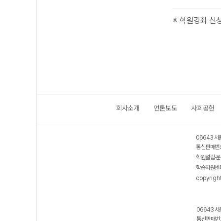
※ 학원강좌 신청
회사소개
언론보도
사회공헌
06643 서
통신판매번호
학원설립·운
학습지원센터
copyrigh
06643 서
통신판매번호