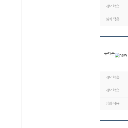
개념학습
심화적용
윤재준
개념학습
개념학습
심화적용