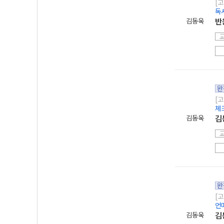
[고
독
김동욱
반
완
[고
체
김동욱
김
완
[고
언
김동욱
김