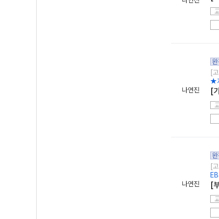
나연진
완
[고
★
나연진
[
완
[고
EB
나연진
[