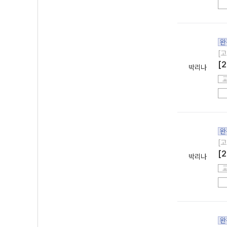
완
[고
[
박리나
완
[고
[
박리나
완