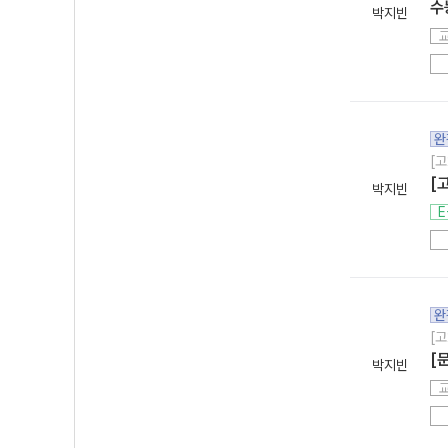
수
박지빈
완
[고
[
박지빈
E
완
[고
[
박지빈