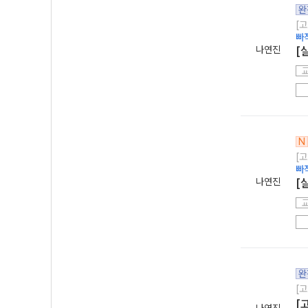
완
[고
빠
나연진
[
N
[고
빠
나연진
[
완
[고
[