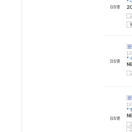
*
김상훈
2
완
[고
*
김상훈
N
완
[고
*
N
김상훈