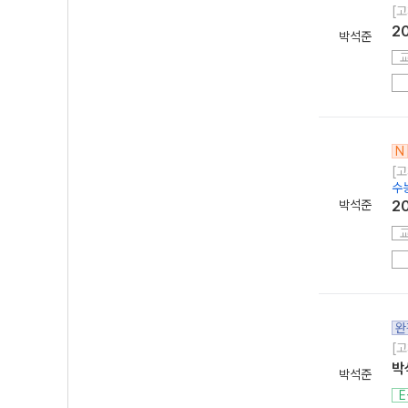
[고
2
박석준
N
[고
수
박석준
2
완
[고
박
박석준
E