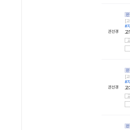
완
[고
#
권선경
고
완
[고
#
권선경
고
완