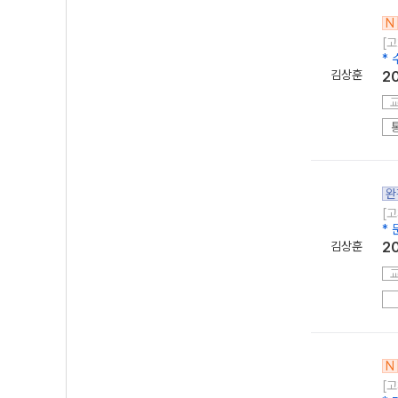
N
[고
*
김상훈
2
완
[고
*
김상훈
2
N
[고