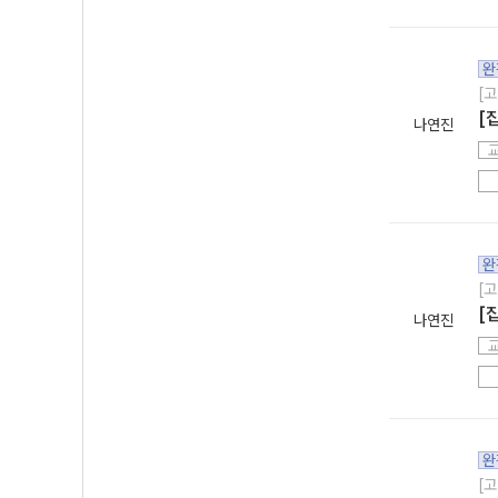
완
[고
[
나연진
완
[고
[
나연진
완
[고