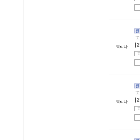
완
[고
[
박리나
완
[고
[
박리나