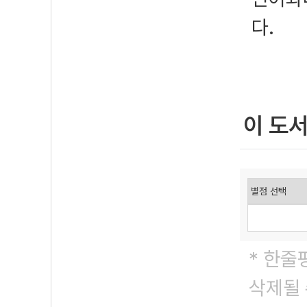
다.
이 도
* 한줄
삭제될 