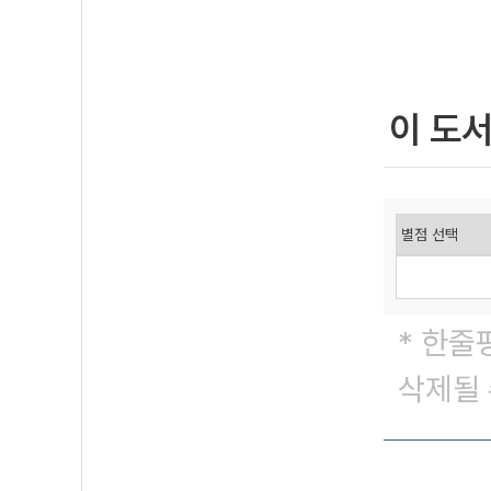
이 도
* 한줄
삭제될 