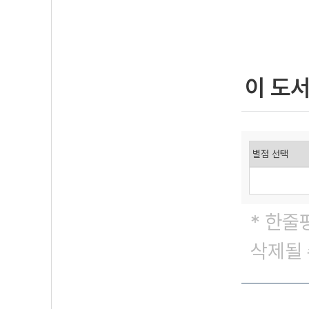
이 도
* 한줄
삭제될 