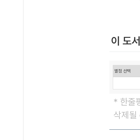
이 도
* 한줄
삭제될 