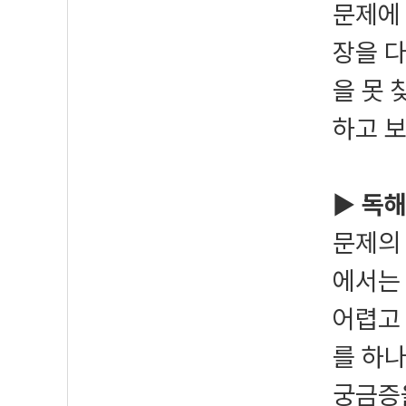
문제에 
장을 
을 못 
하고 보
▶
독해
문제의 
에서는
어렵고
를 하
궁금증을