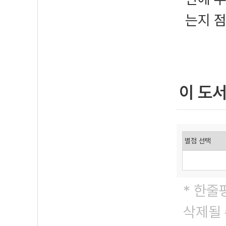
는지 
이 도
* 한줄
삭제될 