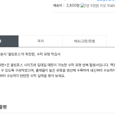
배송비 :
2,800원
메가스터디
개
목차
배송/교환/환불
기본서 ‘올림포스’의 확장판, 수학 유형 학습서
편>은 올림포스 시리즈와 일대일 매칭이 가능한 수학 유형 반복 활용서입니다. 핵
 수 있도록 구성하였으며, 출제율이 높은 유형을 엄선해 수록하여 내신부터 수능까지
부터 수능까지 탄탄한 수학 실력을 쌓아 보세요.
한줄평