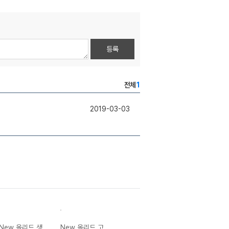
등록
전체
1
2019-03-03
New 올리드 생
New 올리드 고
New 올리드 고
New 올리드 사