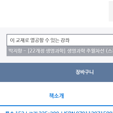
이 교재로 열공할 수 있는 강좌
박지향 - [22개정 생명과학] 생명과학 추월차선 (
장바구니
책소개