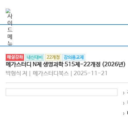
해설강좌
내신대비
22개정
강의용교재
메가스터디 N제 생명과학 515제-22개정 (2026년)
박형식 저 | 메가스터디북스 | 2025-11-21
>
>
>