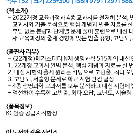
쪽수 152 | 크기 225*300 | ISBN 979112971588
<책 소개>
- 2022개정 교육과정과 4종 교과서를 철저히 분석,
- 교과서와 기출 분석으로 핵심 개념과 빈출 자료를 
- 부담 없는 분량과 단계별 문제 풀이 훈련으로 내신
- 새 교육과정의 출제 경향에 맞는 빈출 유형, 고난도
<출판사 리뷰>
- (22개정)메가스터디 N제 생명과학 515제의 내신 만
1. 22개정 교과서 완벽 분석, 핵심 개념과 자료를 한 
2. 내신 시험의 출제 원리를 바탕으로 고빈출, 최다 
3. 고난도, 서술형 문제로 학교 시험 만점 달성
- 4종 생명과학 교과서를 모두 분석하고 내신 시험에
- 엄선하여 수록한 고빈출, 최다 오답, 고난도, 서술형
<품목정보>
KC인증 공급자적합성
이 도서와 같은 시리즈