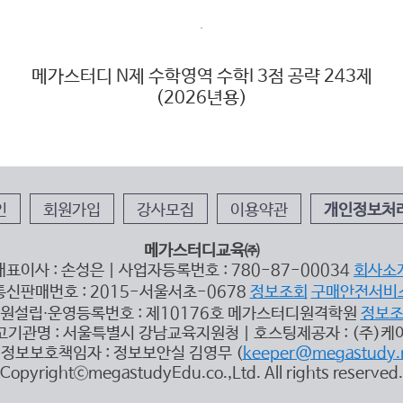
메가스터디 N제 수학영역 수학I 3점 공략 243제
(2026년용)
인
회원가입
강사모집
이용약관
개인정보처
메가스터디교육㈜
대표이사 : 손성은 | 사업자등록번호 : 780-87-00034
회사소
통신판매번호 : 2015-서울서초-0678
정보조회
구매안전서비
원설립∙운영등록번호 : 제10176호 메가스터디원격학원
정보
고기관명 : 서울특별시 강남교육지원청 | 호스팅제공자 : (주)케
정보보호책임자 : 정보보안실 김영무 (
keeper@megastudy.
CopyrightⓒmegastudyEdu.co.,Ltd. All rights reserved.