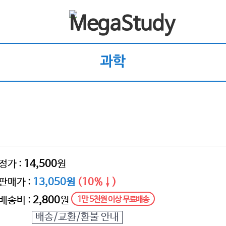
과학
정가 :
14,500
원
판매가 :
13,050원
(10%↓)
배송비 :
2,800
원
1만 5천원 이상 무료배송
배송/교환/환불 안내