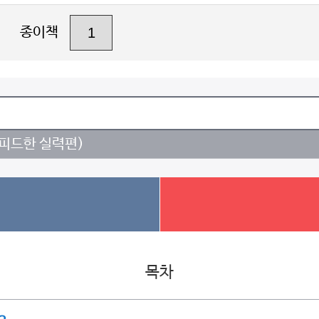
종이책
스피드한 실력편)
목차