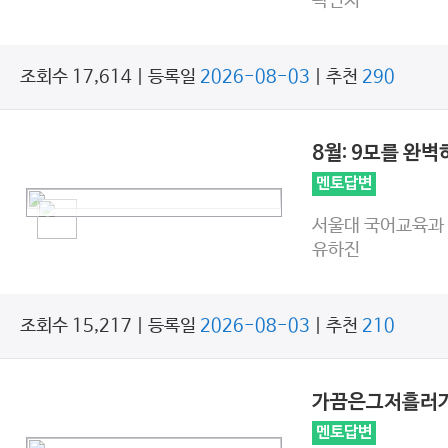
곽민지
조회수 17,614 | 등록일
2026-08-03
| 추천
290
8월: 9모를 완
멘토답변
서울대 국어교육과
유하진
조회수 15,217 | 등록일
2026-08-03
| 추천
210
가끔은그저흘러
멘토답변