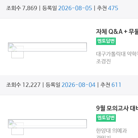
조회수 7,869 | 등록일
2026-08-05
| 추천
475
자체 Q&A + 
멘토답변
대구가톨릭대 약학
조경진
조회수 12,227 | 등록일
2026-08-04
| 추천
611
9월 모의고사 
멘토답변
한양대 의예과