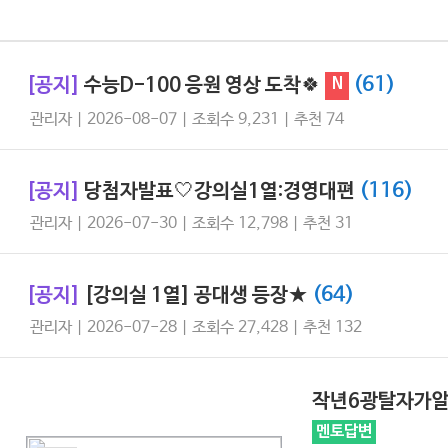
(61)
[공지]
수능D-100 응원 영상 도착🍀
N
관리자 | 2026-08-07 | 조회수 9,231 | 추천 74
(116)
[공지]
당첨자발표🤍강의실1열:경영대편
관리자 | 2026-07-30 | 조회수 12,798 | 추천 31
(64)
[공지]
[강의실 1열] 공대생 등장★
관리자 | 2026-07-28 | 조회수 27,428 | 추천 132
작년6광탈자가
멘토답변