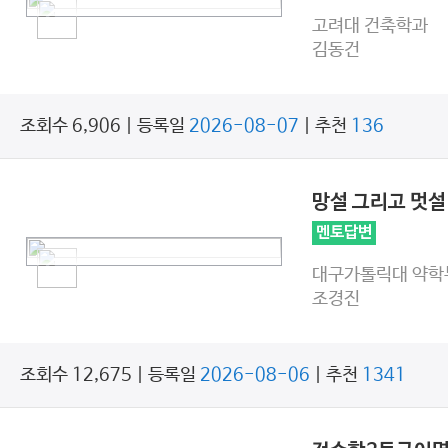
고려대 건축학과
김동건
조회수 6,906 | 등록일
2026-08-07
| 추천
136
망설 그리고 멋
멘토답변
대구가톨릭대 약학
조경진
조회수 12,675 | 등록일
2026-08-06
| 추천
1341