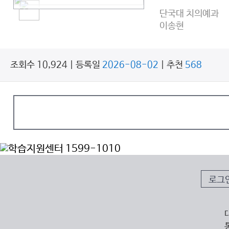
단국대 치의예과
이송현
조회수 10,924 | 등록일
2026-08-02
| 추천
568
로그