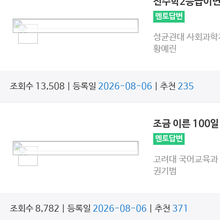
전수학2등급이
멘토답변
성균관대 사회과학
황예린
조회수 13,508 | 등록일
2026-08-06
| 추천
235
조금 이른 100
멘토답변
고려대 국어교육과
권기범
조회수 8,782 | 등록일
2026-08-06
| 추천
371