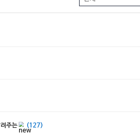
알려주는
(127)