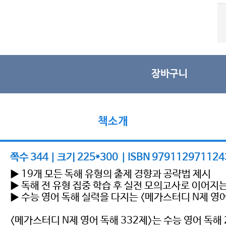
장바구니
책소개
쪽수 344 | 크기 225*300 | ISBN 979112971124
▶ 19개 모든 독해 유형의 출제 경향과 공략법 제시
▶ 독해 전 유형 집중 학습 후 실전 모의고사로 이어지
▶ 수능 영어 독해 실력을 다지는 <메가스터디 N제 영
<메가스터디 N제 영어 독해 332제>는 수능 영어 독해