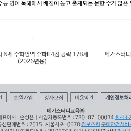
 수능 영어 독해에서 배점이 높고 출제되는 문항 수가 많은 
제
메가스터디 N제 과학탐구영역 화학I 274제
(2026년용)
인
회원가입
강사모집
이용약관
개인정보처
메가스터디교육㈜
대표이사 : 손성은 | 사업자등록번호 : 780-87-00034
회사소
통신판매번호 : 2015-서울서초-0678
정보조회
구매안전서비