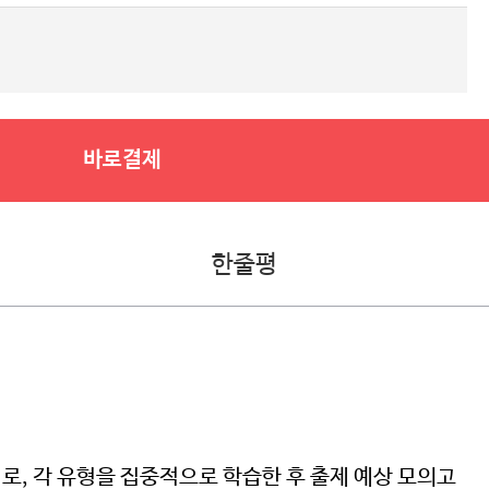
바로결제
한줄평
재로, 각 유형을 집중적으로 학습한 후 출제 예상 모의고