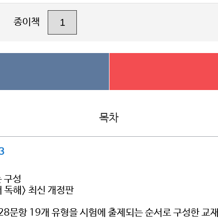
종이책
목차
3
는 구성
어 독해> 최신 개정판
 28문항 19개 유형을 시험에 출제되는 순서로 구성한 교