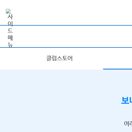
클럽스토어
보
여