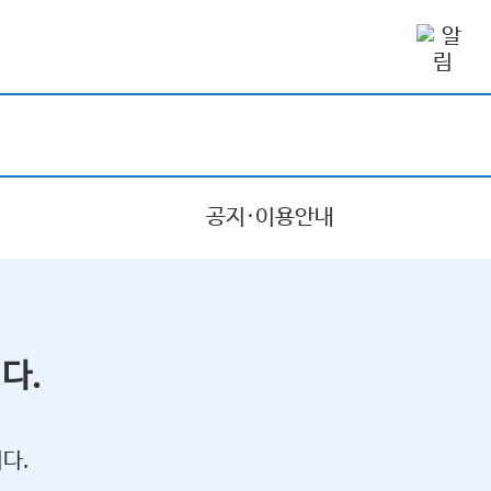
공지·이용안내
다.
다.