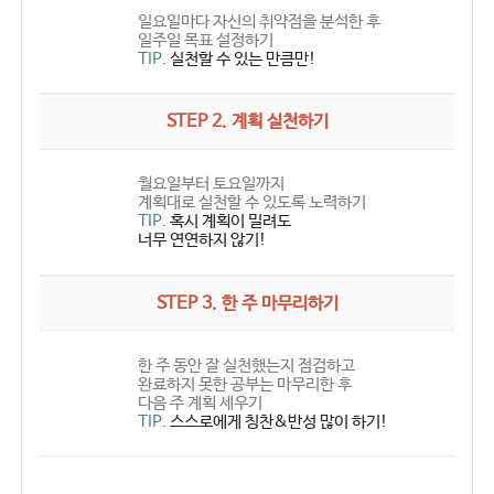
일요일마다 자신의 취약점을 분석한 후
일주일 목표 설정하기
TIP.
실천할 수 있는 만큼만!
STEP 2. 계획 실천하기
월요일부터 토요일까지
계획대로 실천할 수 있도록 노력하기
TIP.
혹시 계획이 밀려도
너무 연연하지 않기!
STEP 3. 한 주 마무리하기
한 주 동안 잘 실천했는지 점검하고
완료하지 못한 공부는 마무리한 후
다음 주 계획 세우기
TIP.
스스로에게 칭찬&반성 많이 하기!