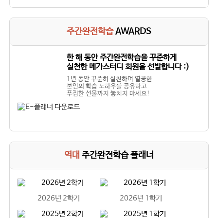
주간완전학습
AWARDS
한 해 동안 주간완전학습을 꾸준하게
실천한 메가스터디 회원을 선발합니다 :)
1년 동안 꾸준히 실천하며 열공한
본인의 학습 노하우를 공유하고
푸짐한 선물까지 놓치지 마세요!
역대
주간완전학습 플래너
2026년 2학기
2026년 1학기