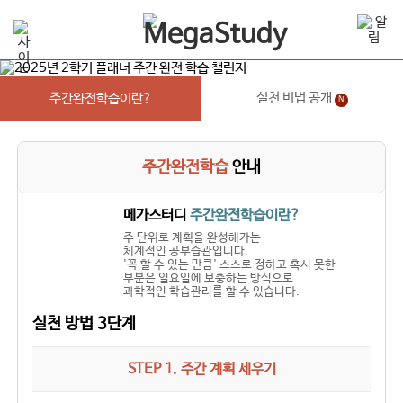
실천 비법 공개
주간완전학습이란?
N
주간완전학습
안내
메가스터디
주간완전학습이란?
주 단위로 계획을 완성해가는
체계적인 공부습관입니다.
'꼭 할 수 있는 만큼' 스스로 정하고 혹시 못한
부분은 일요일에 보충하는 방식으로
과학적인 학습관리를 할 수 있습니다.
실천 방법 3단계
STEP 1. 주간 계획 세우기