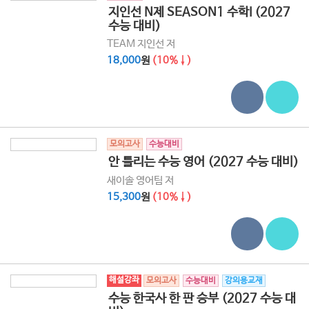
지인선 N제 SEASON1 수학I (2027
수능 대비)
TEAM 지인선 저
18,000
원
(10%↓)
모의고사
수능대비
안 틀리는 수능 영어 (2027 수능 대비)
새이솔 영어팀 저
15,300
원
(10%↓)
해설강좌
모의고사
수능대비
강의용교재
수능 한국사 한 판 승부 (2027 수능 대