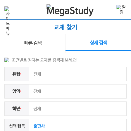
교재 찾기
빠른 검색
상세 검색
조건별로 원하는 교재를 검색해 보세요!
유형
전체
*
영역
전체
*
학년
전체
*
선택 항목
출판사