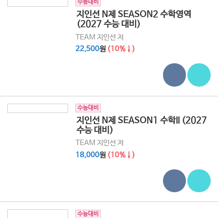
수능대비
지인선 N제 SEASON2 수학영역
(2027 수능 대비)
TEAM 지인선 저
22,500
원
(10%↓)
수능대비
지인선 N제 SEASON1 수학II (2027
수능 대비)
TEAM 지인선 저
18,000
원
(10%↓)
수능대비