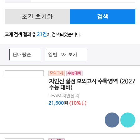
조건 초기화
검색
교재 검색 결과
총
21건
이 검색되었습니다.
모의고사
수능대비
지인선 실전 모의고사 수학영역 (2027
수능 대비)
TEAM 지인선 저
21,600
원
(10%↓)