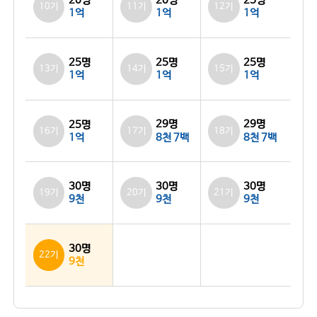
20명
20명
25명
10기
11기
12기
1억
1억
1억
25명
25명
25명
13기
14기
15기
1억
1억
1억
29명
29명
25명
16기
17기
18기
1억
8천 7백
8천 7백
30명
30명
30명
19기
20기
21기
9천
9천
9천
30명
22기
9천