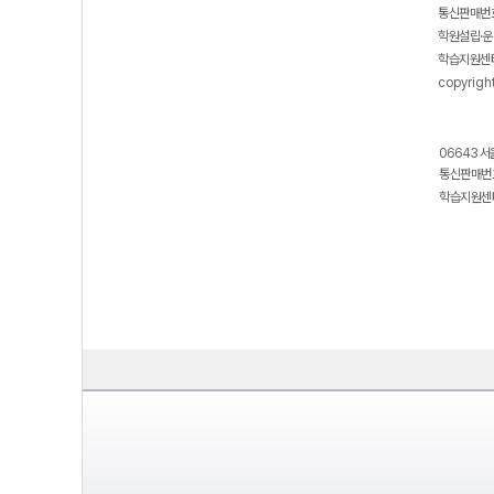
통신판매번호
학원설립·운
학습지원센터
copyrigh
06643 서
통신판매번호
학습지원센터