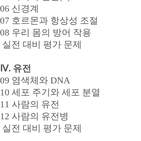
06 신경계
07 호르몬과 항상성 조절
08 우리 몸의 방어 작용
실전 대비 평가 문제
Ⅳ. 유전
09 염색체와 DNA
10 세포 주기와 세포 분열
11 사람의 유전
12 사람의 유전병
실전 대비 평가 문제