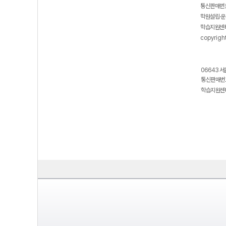
통신판매번호
학원설립·운
학습지원센터
copyrigh
06643 서
통신판매번호
학습지원센터