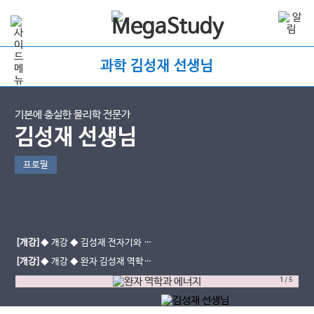
과학 김성재 선생님
기본에 충실한 물리학 전문가
김성재 선생님
프로필
[개강]
◆ 개강 ◆ 김성재 전자기와 양
자 - 중간대비반 (진로선택)
[개강]
◆ 개강 ◆ 완자 김성재 역학과
에너지 (진로선택)
1
/
5