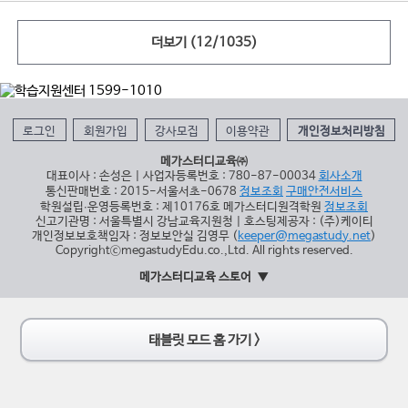
더보기
(12/1035)
로그인
회원가입
강사모집
이용약관
개인정보처리방침
메가스터디교육㈜
대표이사 : 손성은 | 사업자등록번호 : 780-87-00034
회사소개
통신판매번호 : 2015-서울서초-0678
정보조회
구매안전서비스
학원설립∙운영등록번호 : 제10176호 메가스터디원격학원
정보조회
신고기관명 : 서울특별시 강남교육지원청 | 호스팅제공자 : (주)케이티
개인정보보호책임자 : 정보보안실 김영무 (
keeper@megastudy.net
)
CopyrightⓒmegastudyEdu.co.,Ltd. All rights reserved.
메가스터디교육 스토어
태블릿 모드 홈 가기 >