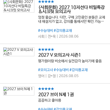
★★★★★
(사회문화) 2027 10지선다 비밀특강
&시크릿 모의고사
엄청 좋습니다. 다만, 구매 고민중인 분들은 교제
내 해설지가 없고, 강의를 통해서만 확인 가능함
을 잊지마세요
#수능대비 #강의용교재
사회 | 전*욱 | 2026.08.06
★★★★★
2027 V 모의고사 시즌1
평가원이랑 비슷해서 실전감각 높이기에 좋음
#모의고사 #수능대비 #강의용교재
영어 | 강*정 | 2026.08.05
★★★★★
2027 브이 N제 1권
꼼꼼하고 좋아용
#수능대비 #강의용교재