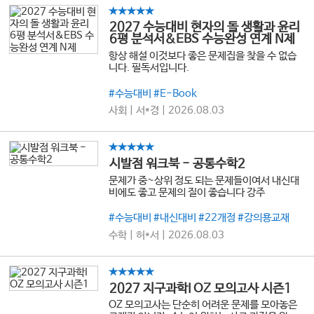
★★★★★
2027 수능대비 현자의 돌 생활과 윤리
6평 분석서&EBS 수능완성 연계 N제
항상 해설 이것보다 좋은 문제집을 찾을 수 없습
니다. 필독서입니다.
#수능대비 #E-Book
사회 | 서*경 | 2026.08.03
★★★★★
시발점 워크북 - 공통수학2
문제가 중~상위 정도 되는 문제들이여서 내신대
비에도 좋고 문제의 질이 좋습니다 강주
#수능대비 #내신대비 #22개정 #강의용교재
수학 | 허*서 | 2026.08.03
★★★★★
2027 지구과학I OZ 모의고사 시즌1
OZ 모의고사는 단순히 어려운 문제를 모아놓은