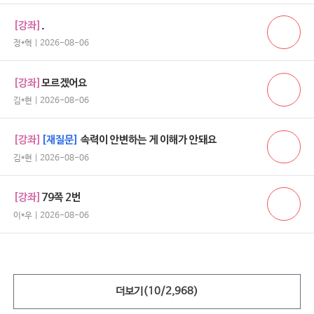
[강좌]
.
정*혁 | 2026-08-06
[강좌]
모르겠어요
김*현 | 2026-08-06
[강좌]
[재질문]
속력이 안변하는 게 이해가 안돼요
김*현 | 2026-08-06
[강좌]
79쪽 2번
이*우 | 2026-08-06
더보기(
10
/
2,968
)