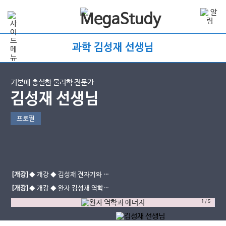
과학 김성재 선생님
기본에 충실한 물리학 전문가
김성재 선생님
프로필
[개강]
◆ 개강 ◆ 김성재 전자기와 양
자 - 중간대비반 (진로선택)
[개강]
◆ 개강 ◆ 완자 김성재 역학과
에너지 (진로선택)
1
/
5