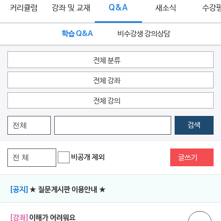
커리큘럼
강좌 및 교재
Q&A
새소식
수강
학습 Q&A
비수강생 강의상담
전체 분류
전체 강좌
전체 강의
검색
비공개 제외
글쓰기
[공지]
★ 질문게시판 이용안내 ★
[강좌]
이해가 어려워요