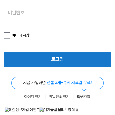
아이디 저장
로그인
지금 가입하면
선물 3개+수시 자료집 무료!
아이디 찾기
비밀번호 찾기
회원가입