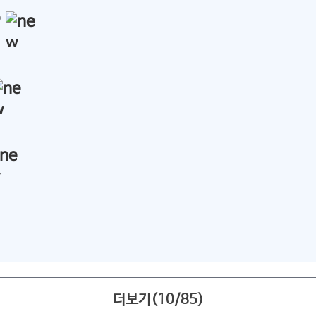
)
더보기(
10
/
85
)