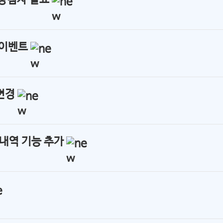
 당첨자 발표
 이벤트
 변경
 내역 기능 추가