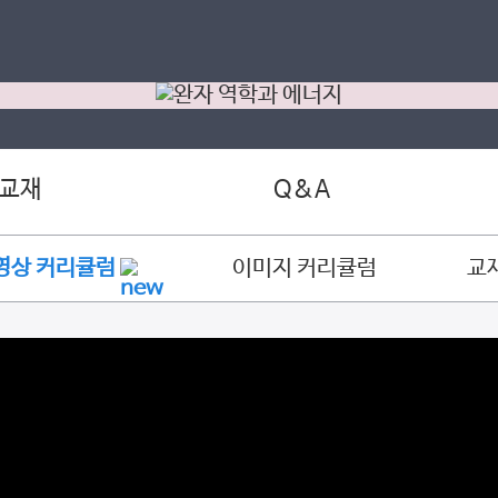
 교재
Q&A
영상 커리큘럼
이미지 커리큘럼
교