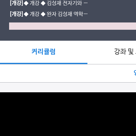
[개강]
◆ 개강 ◆ 김성재 전자기와 양
자 - 중간대비반 (진로선택)
[개강]
◆ 개강 ◆ 완자 김성재 역학과
에너지 (진로선택)
강좌 및
커리큘럼