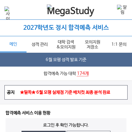
2027학년도 정시 합격예측 서비스
대학 검색
모의지원
메인
성적 관리
1:1 문의
&모의지원
저장소
6월 모평 성적 발표 기준
합격예측 가능 대학
174
개
★필독★ 6월 모평 실채점 기준 배치컷 최종 분석 완료
공지
★필독★ 6월 모평 실채점 기준 배치컷 최종 분석 완료
★필독★ 6월 모평 실채점 기준 배치컷 최종 분석 완료
합격예측 서비스 이용 현황
로그인 후 확인 가능합니다.