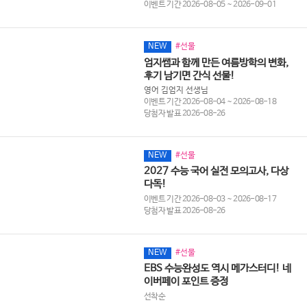
이벤트 기간 2026-08-05 ~ 2026-09-01
NEW
#선물
엄지쌤과 함께 만든 여름방학의 변화,
후기 남기면 간식 선물!
영어 김엄지 선생님
이벤트 기간 2026-08-04 ~ 2026-08-18
당첨자 발표 2026-08-26
NEW
#선물
2027 수능 국어 실전 모의고사, 다상
다독!
이벤트 기간 2026-08-03 ~ 2026-08-17
당첨자 발표 2026-08-26
NEW
#선물
EBS 수능완성도 역시 메가스터디! 네
이버페이 포인트 증정
선착순