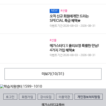
NEW
#선물
오직 신규 회원에게만 드리는
SPECIAL 특급 혜택★
이벤트 기간 2026-08-03 ~ 2026-08-31
#선물
메가스터디 X 올리브영 특별한 만남!
4가지 가입 혜택★
이벤트 기간 2026-08-03 ~ 2026-08-31
더보기(
10
/
31
)
로그인
회원가입
강사모집
이용약관
개인정보처리방침
메가스터디교육㈜