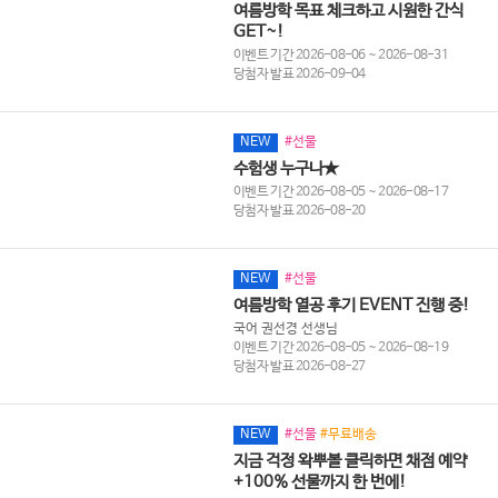
여름방학 목표 체크하고 시원한 간식
GET~!
이벤트 기간 2026-08-06 ~ 2026-08-31
당첨자 발표 2026-09-04
NEW
#선물
수험생 누구나★
이벤트 기간 2026-08-05 ~ 2026-08-17
당첨자 발표 2026-08-20
NEW
#선물
여름방학 열공 후기 EVENT 진행 중!
국어 권선경 선생님
이벤트 기간 2026-08-05 ~ 2026-08-19
당첨자 발표 2026-08-27
NEW
#선물
#무료배송
지금 걱정 왁뿌볼 클릭하면 채점 예약
+100% 선물까지 한 번에!