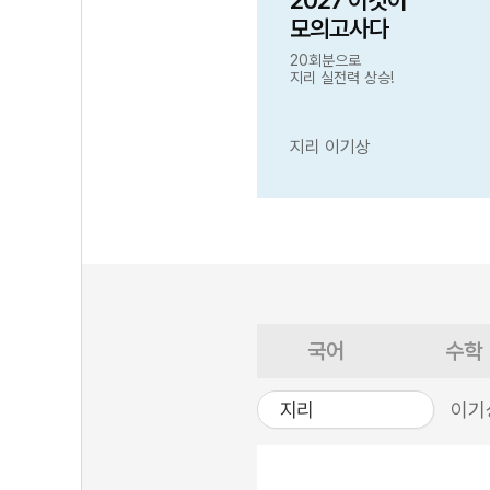
2027 이것이
모의고사다
20회분으로
지리 실전력 상승!
지리 이기상
국어
수학
지리
이기