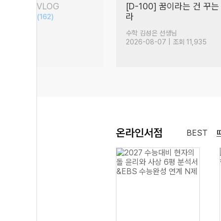
담회 현장 VLOG
[D-100] 꿈이라는 건 꾸는
S 문학 압축)
라
(162)
이룰 수 있는 것
(1,119)
생님
수학 김성은 선생님
| 조회 16,819
2026-08-07 | 조회 11,935
온라인서점
BEST