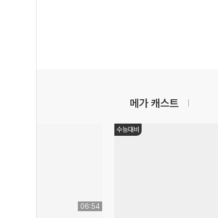
메가 캐스트
수능대비
06:54