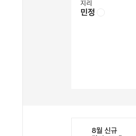
지리
민정
8월 신규