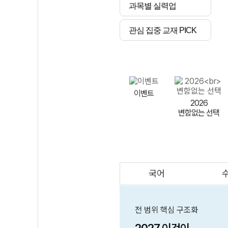
과목별 실력업
관심 집중 교재 PICK
이벤트
2026
변함없는 선택
국어
AI
스마트 매쓰
인테그랄/
큐브/김급식
전 범위 핵심 구조화