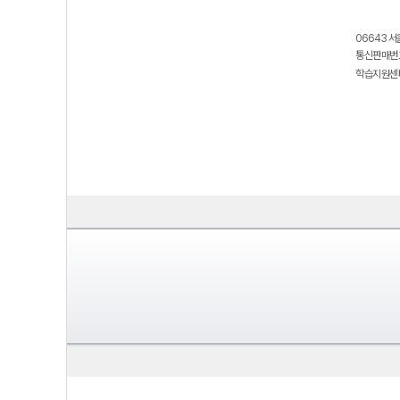
06643 서
통신판매번호
학습지원센터