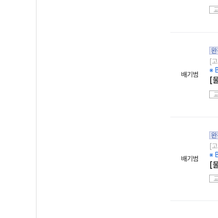
완
[고
※ 
배기범
[
완
[고
※ 
배기범
[