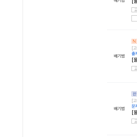
배기범
[
N
[
출
배기범
[
완
[
문
배기범
[