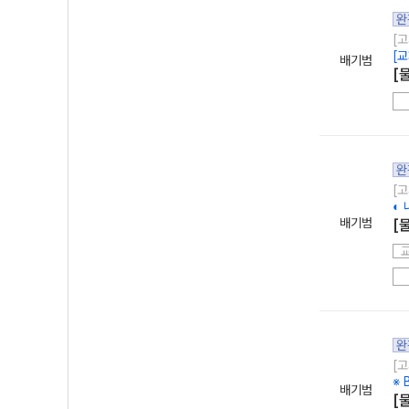
완
[고
[
배기범
[
완
[고
◐
배기범
[
완
[고
※ 
배기범
[