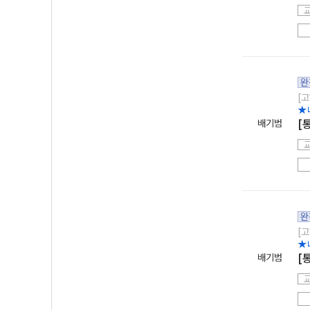
완
[고
★
배기범
[
완
[고
★
배기범
[