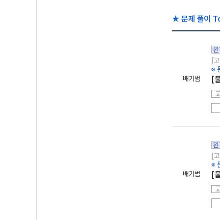
★ 문제 풀이 To
완
[고
※ 
배기범
[
완
[고
※ 
배기범
[