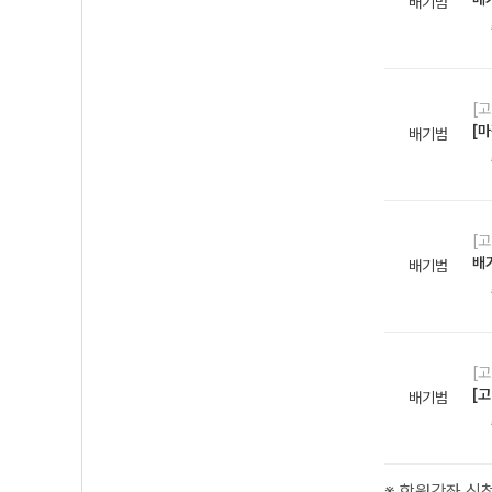
배기범
[고
[마
배기범
[고
배
배기범
[
[고
배기범
※ 학원강좌 신청