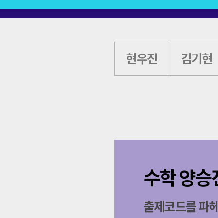
현우진
김기현
수학 양승
출제코드를 파헤