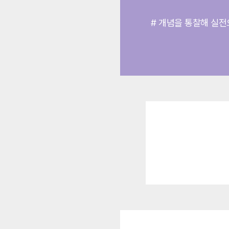
# 개념을 통찰해 실
”