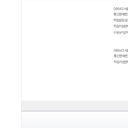
06643 서
통신판매번호
학원설립·운
학습지원센터
copyrigh
06643 서
통신판매번호
학습지원센터