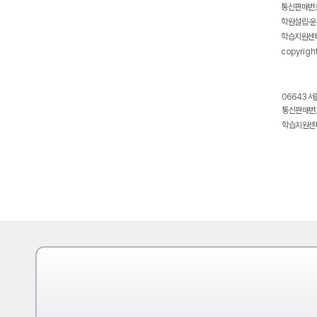
통신판매번호
학원설립·운
학습지원센터
copyrigh
06643 서
통신판매번호
학습지원센터