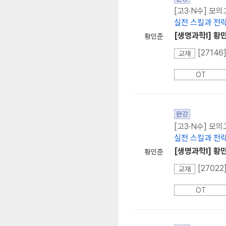
[고3·N수] 모
실전 스킬과 전략
[생명과학I] 황
황민준
[2714
교재
OT
완강
[고3·N수] 모
실전 스킬과 전략
[생명과학I] 황
황민준
[2702
교재
OT