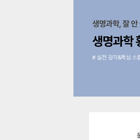
정우정
[화학l] 2026 
정우정
[화학ll] 2026
생명과학, 잘 안
생명과학
# 실전 감각&핵심 스
소개해 주시며,