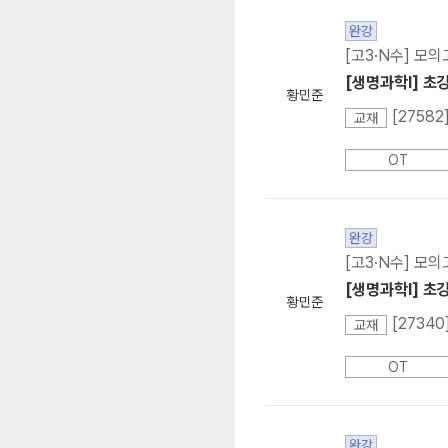
완강
[고3·N수] 모
[생명과학I] 초
황민준
[2758
교재
OT
완강
[고3·N수] 모
[생명과학I] 초
황민준
[27340
교재
OT
완강