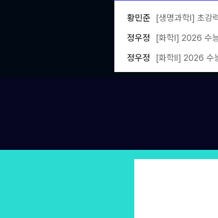
황민준
[생명과학I] 초강
정우정
[화학l] 2026 
정우정
[화학ll] 2026
배기범
[물리학I] 배기범 모
정우정
[화학l] 정우정의 
황민준
[생명과학I] 황민
정우정
[화학l] 2026 
정훈구
[화학I] 정훈구 
황민준
[생명과학I] 황민
황민준
[생명과학I] 초강
정훈구
[화학I] 정훈구 