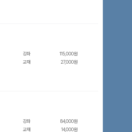
강좌
115,000원
교재
27,000원
장바구
강좌
84,000원
교재
14,000원
장바구