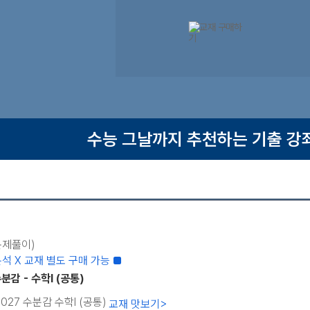
수능 그날까지 추천하는 기출 강
(문제풀이)
석 X 교재 별도 구매 가능 ■
분감 - 수학I (공통)
 2027 수분감 수학Ⅰ (공통)
교재 맛보기
>