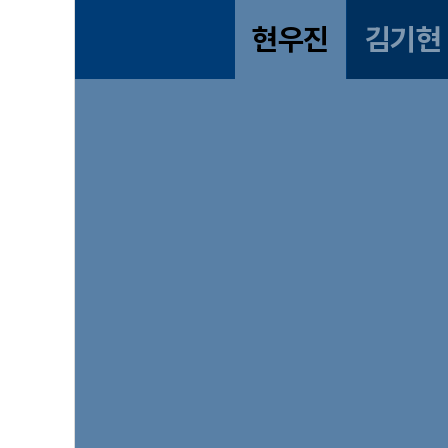
현우진
김기현