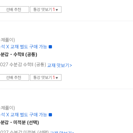
선배 추천
통강 맛보기
1
▼
(문제풀이)
석 X 교재 별도 구매 가능 ■
감 - 수학II (공통)
2027 수분감 수학ll (공통)
교재 맛보기
>
선배 추천
통강 맛보기
1
▼
(문제풀이)
석 X 교재 별도 구매 가능 ■
분감 - 미적분 (선택)
 2027 수분감 미적분 (선택)