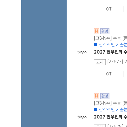
OT
N
완강
[고3·N수] 수능 
■ 감각적인 기출분
2027 현우진의 수분
현우진
[27677] 
교재
OT
N
완강
[고3·N수] 수능 
■ 감각적인 기출분
2027 현우진의 수
현우진
[27678]