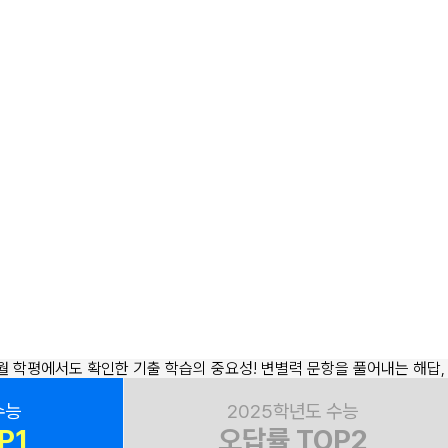
수능
2025학년도 수능
P1
오답률 TOP2