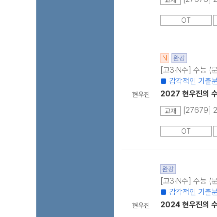
교재
OT
N
완강
[고3·N수] 수능 
■ 감각적인 기출분
2027 현우진의 수
현우진
[27679]
교재
OT
완강
[고3·N수] 수능 
■ 감각적인 기출분
2024 현우진의 수
현우진