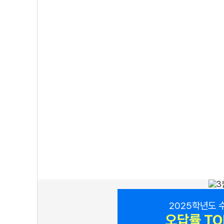
2025학년도 
오답률 TO