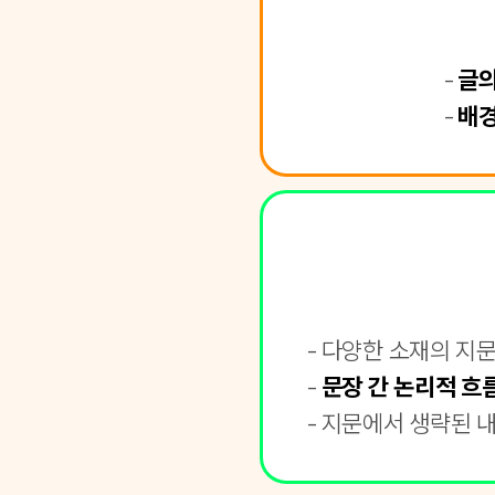
글의
배경
다양한 소재의 지
문장 간 논리적 흐
지문에서 생략된 