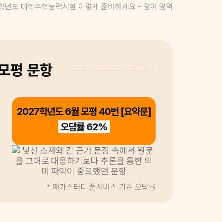
27학년도 대학수학능력시험 이렇게 준비하세요 - 영어 영역
 모평 문항
2027학년도 6월 모평 40번 [요약문]
오답률 62%
* 메가스터디 풀서비스 기준 오답률