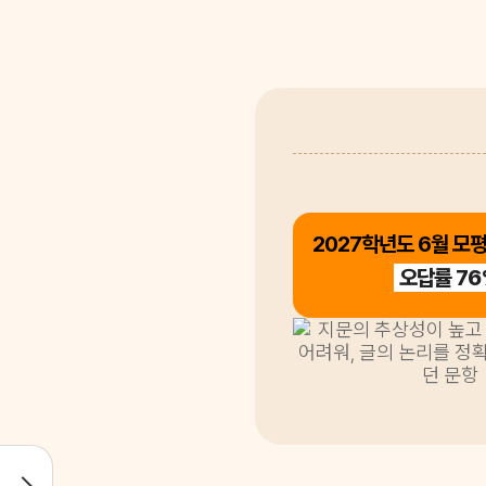
2027학년도 6월 모평
오답률 7