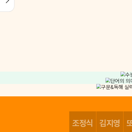
조정식
김지영