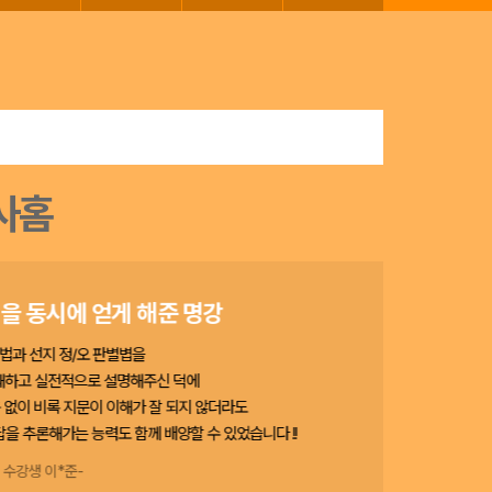
을 동시에 얻게 해준 명강
법과 선지 정/오 판별볍을
쾌하고 실전적으로 설명해주신 덕에
 없이 비록 지문이 이해가 잘 되지 않더라도
을 추론해가는 능력도 함께 배양할 수 있었습니다 !!
- 수강생 이*준-