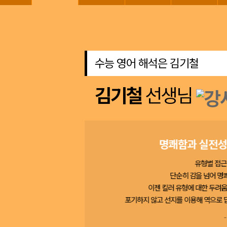
수능 영어 해석은 김기철
김기철
선생님
세요
명쾌함과 실전성
유형별 접근
단순히 감을 넘어 명
한 후에는
이젠 킬러 유형에 대한 두려움
.
포기하지 않고 선지를 이용해 역으로 답