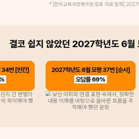
* [한국교육과정평가원 발표 자료 발췌] 20
결코 쉽지 않았던 2027학년도 6월
 34번 [빈칸]
2027학년도 6월 모평 37번 [순서]
6%
오답률 69%