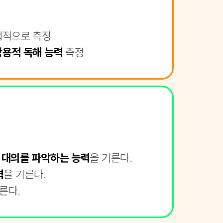
접적으로 측정
작용적 독해 능력
측정
 대의를 파악하는 능력
을 기른다.
력
을 기른다.
른다.