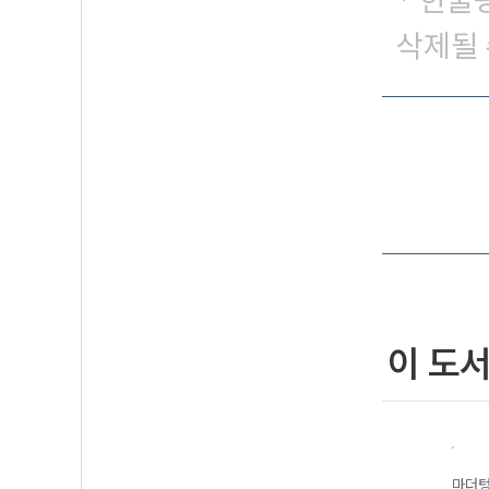
* 한줄
삭제될 
이 도
·전국
마더텅 수능·전국
마더텅 전국연합
마더텅 전국연합
마더텅