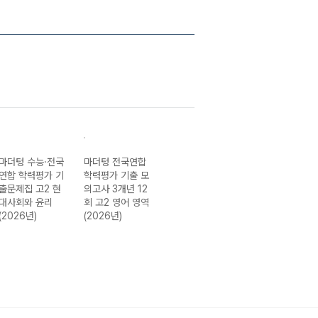
마더텅 수능·전국
마더텅 전국연합
마더텅 전국연합
마더텅 전국연합
연합 학력평가 기
학력평가 기출 모
학력평가 기출문
학력평가 기출문
출문제집 고2 현
의고사 3개년 12
제집 고1 영어 듣
제집 고1 공통수
대사회와 윤리
회 고2 영어 영역
기 (2026년)
학2-22개정
(2026년)
(2026년)
(2026년)