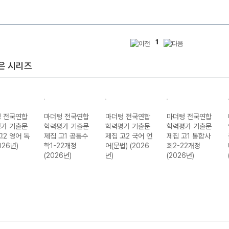
1
은 시리즈
 전국연합
마더텅 전국연합
마더텅 전국연합
마더텅 전국연합
가 기출문
학력평가 기출문
학력평가 기출문
학력평가 기출문
고2 영어 독
제집 고1 공통수
제집 고2 국어 언
제집 고1 통합사
026년)
학1-22개정
어(문법) (2026
회2-22개정
(2026년)
년)
(2026년)