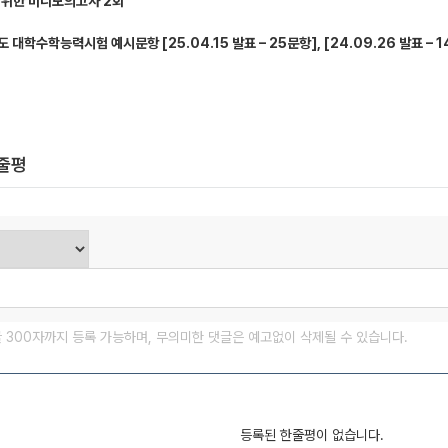
 위한 미니모의고사 2회
 대학수학능력시험 예시문항 [25.04.15 발표 – 25문항], [24.09.26 발표 – 
한줄평
글 300자까지 등록 가능하며, 무의미한 댓글은 예고없이 삭제될 수 있습니다.
등록된 한줄평이 없습니다.