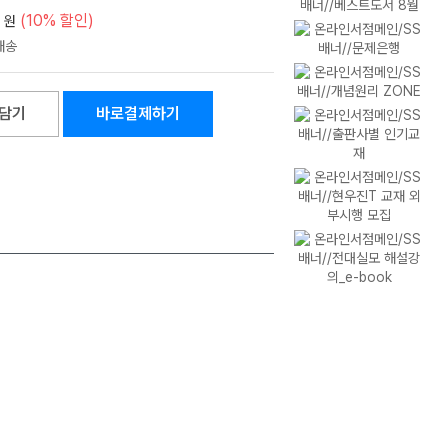
(10% 할인)
원
담기
바로결제하기