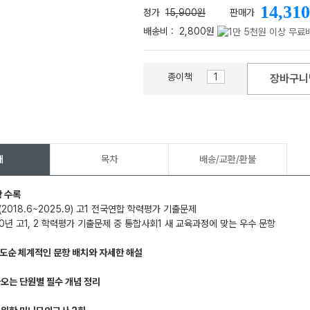
14,310
정가
15,900원
판매가
배송비 :
2,800원
종이책
장바구니
메가스터디
개
목차
배송/교환/환불
항 수록
(2018.6~2025.9) 고1 전국연합 학력평가 기출문제
020년 고1, 2 학력평가 기출문제 중 통합사회1 새 교육과정에 맞는 우수 문항
도순 체계적인 문항 배치와 자세한 해설
나오는 단원별 필수 개념 정리