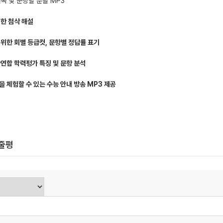
배속 및 문항별 분할 MP3
세한 첨삭 해설
 위한 회별 등급컷, 문항별 정답률 표기
국연합 학력평가 특징 및 문항 분석
을 체험할 수 있는 수능 안내 방송 MP3 제공
한줄평