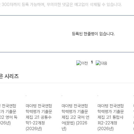
글 300자까지 등록 가능하며, 무의미한 댓글은 예고없이 삭제될 수 있습니다.
등록된 한줄평이 없습니다.
1
은 시리즈
 전국연합
마더텅 전국연합
마더텅 전국연합
마더텅 전국연합
가 기출문
학력평가 기출문
학력평가 기출문
학력평가 기출문
고2 영어 독
제집 고1 공통수
제집 고2 국어 언
제집 고1 통합사
026년)
학1-22개정
어(문법) (2026
회2-22개정
(2026년)
년)
(2026년)