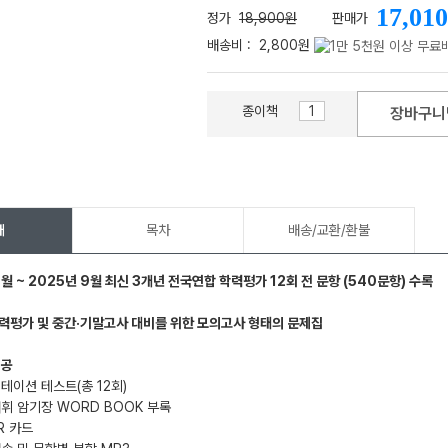
17,010
정가
18,900원
판매가
배송비 :
2,800원
종이책
장바구니
메가스터디
개
목차
배송/교환/환불
1월 ~ 2025년 9월 최신 3개년 전국연합 학력평가 12회 전 문항 (540문항) 수록
력평가 및 중간·기말고사 대비를 위한 모의고사 형태의 문제집
제공
딕테이션 테스트(총 12회)
어휘 암기장 WORD BOOK 부록
R 카드