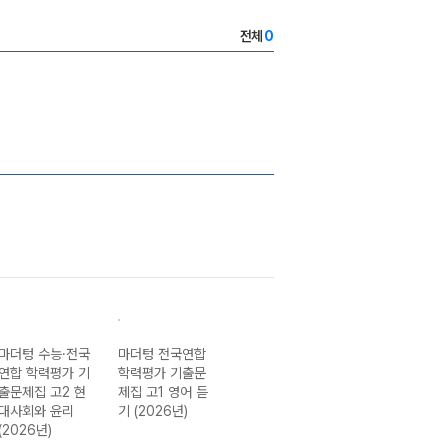
전체
0
마더텅 수능·전국
마더텅 전국연합
마더텅 전국연합
마더텅 전국연합
연합 학력평가 기
학력평가 기출문
학력평가 기출문
학력평가 기출문
출문제집 고2 현
제집 고1 영어 듣
제집 고1 통합사
제집 고1 공통수
대사회와 윤리
기 (2026년)
회1-22개정
학2-22개정
(2026년)
(2026년)
(2026년)