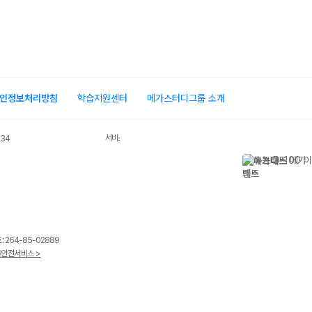
인정보처리방침
학습지원센터
메가스터디그룹 소개
서비스 가입사실 확인
034
 264-85-02889
안전서비스 >