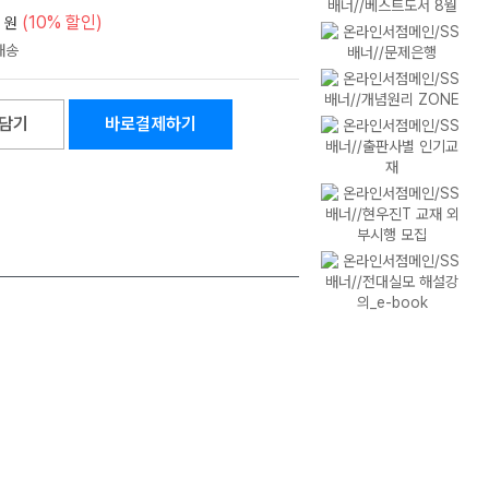
(10% 할인)
원
담기
바로결제하기