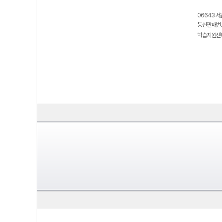
06643 서
통신판매번호
학습지원센터