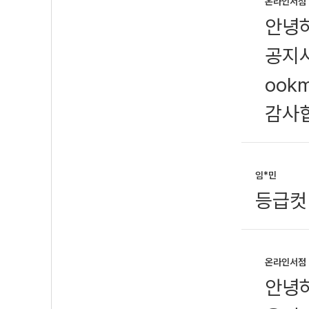
온라인서점
안녕
공지사
ook
감사
임*민
등급컷 
온라인서점
안녕