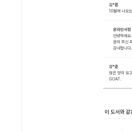
김*론
10월에 나오
온라인서점
안녕하세요.
문의 주신 
감사합니다.
강*준
많은 양의 모
GOAT.
이 도서와 같