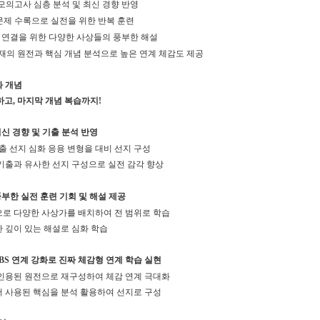
모의고사 심층 분석 및 최신 경향 반영
0문제 수록으로 실전을 위한 반복 훈련
 연결을 위한 다양한 사상들의 풍부한 해설
재의 원전과 핵심 개념 분석으로 높은 연계 체감도 제공
화 개념
고, 마지막 개념 복습까지!
. 최신 경향 및 기출 분석 반영
기출 선지 심화 응용 변형을 대비 선지 구성
 기출과 유사한 선지 구성으로 실전 감각 향상
. 풍부한 실전 훈련 기회 및 해설 제공
공으로 다양한 사상가를 배치하여 전 범위로 학습
한 깊이 있는 해설로 심화 학습
. EBS 연계 강화로 진짜 체감형 연계 학습 실현
 인용된 원전으로 재구성하여 체감 연계 극대화
서 사용된 핵심을 분석 활용하여 선지로 구성