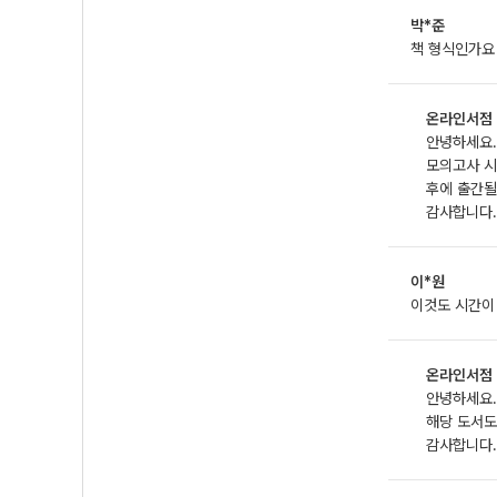
박*준
책 형식인가요
온라인서점
안녕하세요.
모의고사 시
후에 출간될
감사합니다.
이*원
이것도 시간이
온라인서점
안녕하세요.
해당 도서도
감사합니다.