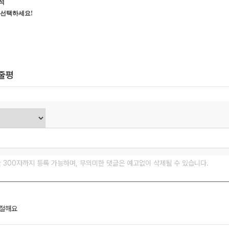
석
 선택하세요!
한줄평
글 300자까지 등록 가능하며, 무의미한 댓글은 예고없이 삭제될 수 있습니다.
친절해요