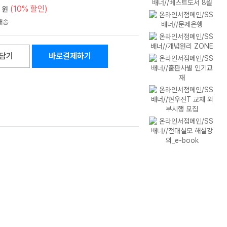
(10% 할인)
원
담기
바로결제하기