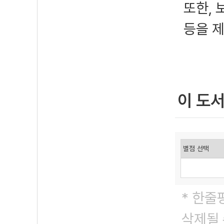
또한, 
등을 
이 도
* 한줄
삭제될 