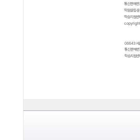
통신판매번호
학원설립·운
학습지원센터
copyrigh
06643 서
통신판매번호
학습지원센터