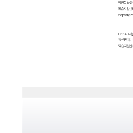
학원설립·운
학습지원센터
copyrigh
06643 서
통신판매번호
학습지원센터