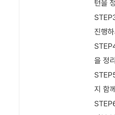
턴을 
STEP
진행하
STEP
을 정
STEP
지 함
STEP