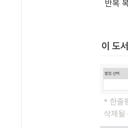
반복 
이 도
* 한줄
삭제될 