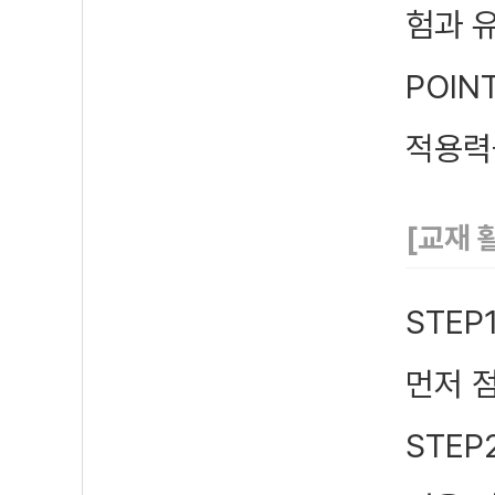
험과 
POIN
적용력
[교재 
STEP
먼저 
STEP