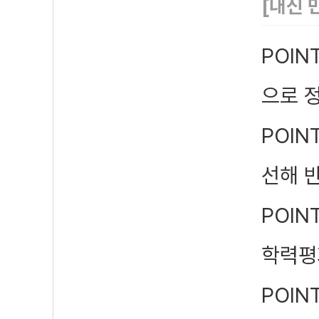
[내신 
POIN
으로 
POIN
선해 
POIN
학력평
POIN