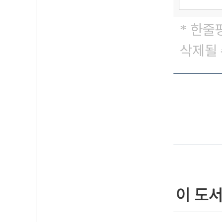
* 한줄
삭제될 
이 도