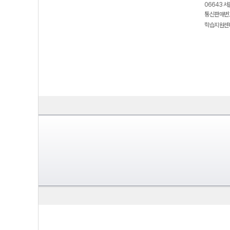
06643 서
통신판매번호
학습지원센터