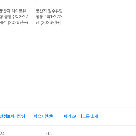
풍산자 라이트유
풍산자 필수유형
풍산자 라이트유
풍산자 공통수학
형 공통수학2-22
공통수학1-22개
형 공통수학1-22
2-22개정
개정 (2026년용)
정 (2026년용)
개정 (2026년용)
(2026년용)
인정보처리방침
학습지원센터
메가스터디그룹 소개
서비스 가입사실 확인
034