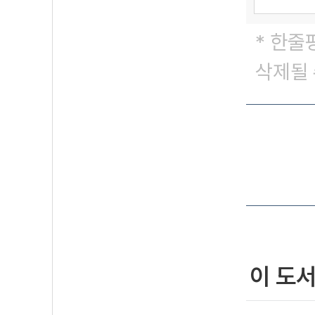
* 한줄
삭제될 
이 도