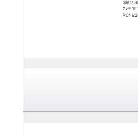
06643 서
통신판매번호
학습지원센터