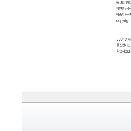
통신판매번호
학원설립·운
학습지원센터
copyrigh
06643 서
통신판매번호
학습지원센터