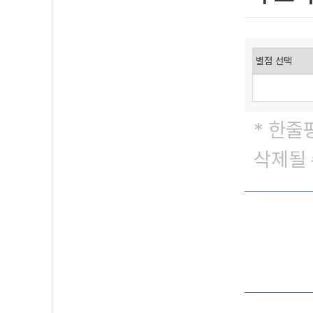
* 한줄
삭제될 